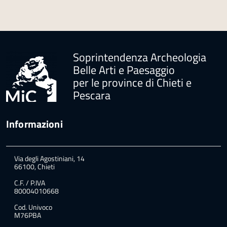
Soprintendenza Archeologia
Belle Arti e Paesaggio
per le province di Chieti e
Pescara
Informazioni
Via degli Agostiniani, 14
66100, Chieti
C.F. / P.IVA
80004010668
Cod. Univoco
M76PBA