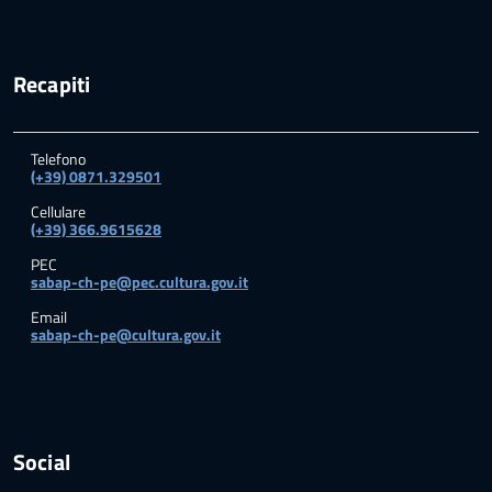
Recapiti
Telefono
(+39) 0871.329501
Cellulare
(+39) 366.9615628
PEC
sabap-ch-pe@pec.cultura.gov.it
Email
sabap-ch-pe@cultura.gov.it
Social