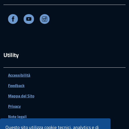
Facebook
Youtube
Instagram
Utility
Accessibilità
Feedback
Mappa del Sito
Privacy
Note legali
Questo sito utilizza cookie tecnici, analytics e di