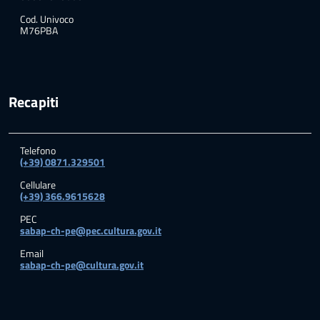
Cod. Univoco
M76PBA
Recapiti
Telefono
(+39) 0871.329501
Cellulare
(+39) 366.9615628
PEC
sabap-ch-pe@pec.cultura.gov.it
Email
sabap-ch-pe@cultura.gov.it