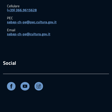
Cellulare
(+39) 366.9615628
PEC
sabap-ch-pe@pec.cultura.gov.it
Email
sabap-ch-pe@cultura.gov.it
Social
Facebook
Youtube
Instagram