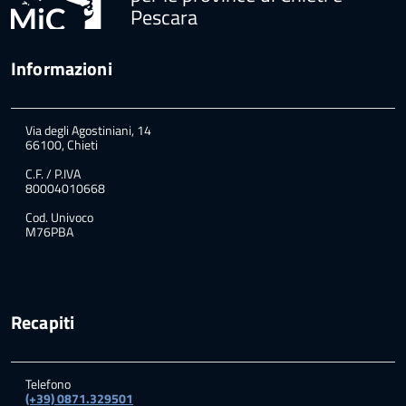
Pescara
Informazioni
Via degli Agostiniani, 14
66100, Chieti
C.F. / P.IVA
80004010668
Cod. Univoco
M76PBA
Recapiti
Telefono
(+39) 0871.329501