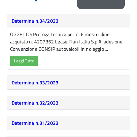
Determina n.34/2023
OGGETTO: Proroga tecnica per n. 6 mesi ordine
acquisto n. 4207362 Lease Plan Italia S.p.A. adesione
Convenzione CONSIP autoveicoli in noleggio ...
Leggi Tutto
Determina n.33/2023
Determina n.32/2023
Determina n.31/2023