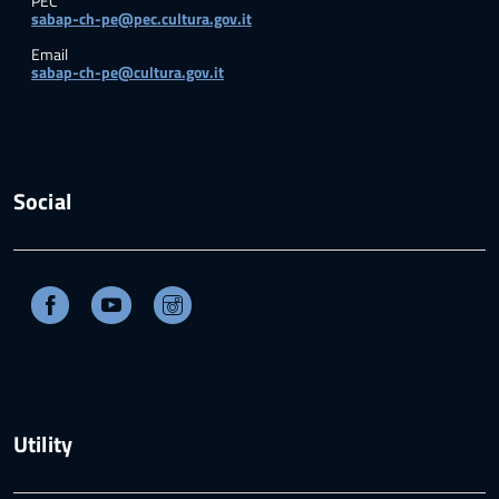
PEC
sabap-ch-pe@pec.cultura.gov.it
Email
sabap-ch-pe@cultura.gov.it
Social
Facebook
Youtube
Instagram
Utility