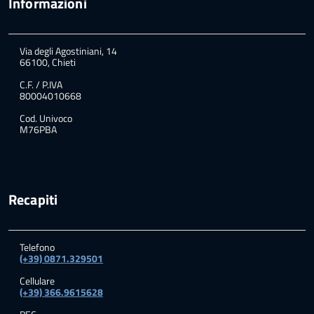
Informazioni
Via degli Agostiniani, 14
66100, Chieti
C.F. / P.IVA
80004010668
Cod. Univoco
M76PBA
Recapiti
Telefono
(+39) 0871.329501
Cellulare
(+39) 366.9615628