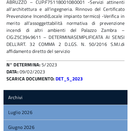
ABRUZZO – CUP:F75118001080001 -Servizi attinenti
all’architettura e all’ingegneria. Rinnovo del Certificato
Prevenzione Incendi(Locale impianto termico) -Verifica in
merito all’assoggettabilità normativa di prevenzione
incendi di altri ambienti del Palazzo Zambra –
CIG:Z5C3949611 – DETERMINASEMPLIFICATA AI SENSI
DELL’ART. 32 COMMA 2 D.LGS. N. 50/2016 S.M.I.di
affidamento diretto del servizio
N° DETERMINA:
5/2023
DATA:
09/02/2023
SCARICA DOCUMENTO:
DET_5_2023
Archivi
Luglio 2026
Giugno 2026