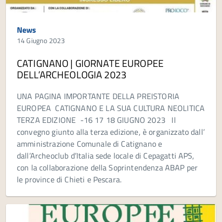
News
14 Giugno 2023
CATIGNANO | GIORNATE EUROPEE
DELL’ARCHEOLOGIA 2023
UNA PAGINA IMPORTANTE DELLA PREISTORIA
EUROPEA CATIGNANO E LA SUA CULTURA NEOLITICA
TERZA EDIZIONE -16 17 18 GIUGNO 2023 Il
convegno giunto alla terza edizione, è organizzato dall’
amministrazione Comunale di Catignano e
dall’Archeoclub d’Italia sede locale di Cepagatti APS,
con la collaborazione della Soprintendenza ABAP per
le province di Chieti e Pescara.