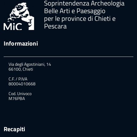
Soprintendenza Archeologia
Belle Arti e Paesaggio
per le province di Chieti e
Pescara
Informazioni
Via degli Agostiniani, 14
66100, Chieti
C.F. / P.IVA
80004010668
Cod. Univoco
M76PBA
Recapiti