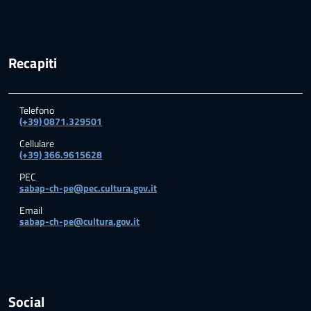
Recapiti
Telefono
(+39) 0871.329501
Cellulare
(+39) 366.9615628
PEC
sabap-ch-pe@pec.cultura.gov.it
Email
sabap-ch-pe@cultura.gov.it
Social