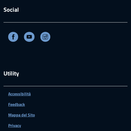
Social
Facebook
Youtube
Instagram
Utility
Accessibilità
Feedback
Mappa del Sito
Privacy