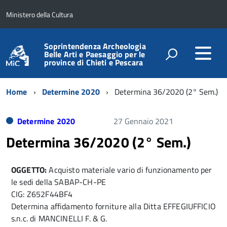
Ministero della Cultura
Soprintendenza Archeologia
Belle Arti e Paesaggio per le
province di Chieti e Pescara
Home
Determine 2020
Determina 36/2020 (2° Sem.)
Determine 2020
27 Gennaio 2021
Determina 36/2020 (2° Sem.)
OGGETTO:
Acquisto materiale vario di funzionamento per
le sedi della SABAP-CH-PE
CIG: Z652F44BF4
Determina affidamento forniture alla Ditta EFFEGIUFFICIO
s.n.c. di MANCINELLI F. & G.