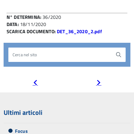
N° DETERMINA:
36/2020
DATA:
18/11/2020
SCARICA DOCUMENTO:
DET_36_2020_2.pdf
Cerca nel sito
Pagina
Pagina
precedente
successiva
Ultimi articoli
Focus