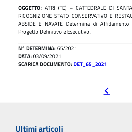
OGGETTO:
ATRI (TE) – CATTEDRALE DI SANT
RICOGNIZIONE STATO CONSERVATIVO E RESTAU
ABSIDE E NAVATE Determina di Affidamento p
Progetto Definitivo e Esecutivo.
N° DETERMINA:
65/2021
DATA:
03/09/2021
SCARICA DOCUMENTO:
DET_65_2021
Pagina
precedente
Ultimi articoli