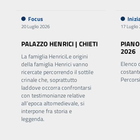
Focus
Inizi
20 Luglio 2026
17 Luglio
PALAZZO HENRICI | CHIETI
PIANO
2026
La famiglia HenriciLe origini
Elenco 
della famiglia Henrici vanno
costant
ricercate percorrendo il sottile
Percorsi
crinale che, soprattutto
laddove occorra confrontarsi
con testimonianze relative
all’epoca altomedievale, si
interpone fra storia e
leggenda.