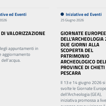
ative ed Eventi
Iniziative ed Eventi
 2026
25 Giugno 2026
 DI VALORIZZAZIONE
GIORNATE EUROPE
DELL’ARCHEOLOGIA 
DUE GIORNI ALLA
degli appuntamenti in
SCOPERTA DEL
e aggiornamento
PATRIMONIO
 dell’acqua.
ARCHEOLOGICO DEL
PROVINCE DI CHIETI
PESCARA
Il 13 e 14 giugno 2026 s
svolte le Giornate Europ
dell’Archeologia (GEA),
iniziativa promossa a live