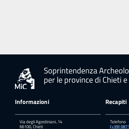
Soprintendenza Archeolog
per le province di Chieti 
Informazioni
Recapiti
Via degli Agostiniani, 14
Telefono
66100, Chieti
(+39) 087