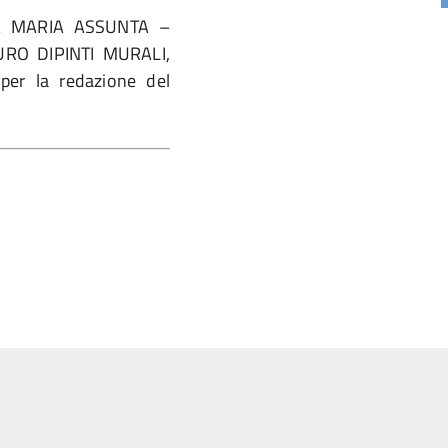
A MARIA ASSUNTA –
RO DIPINTI MURALI,
er la redazione del