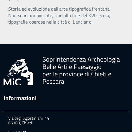
Storia ed evoluzione dell’arte tipografica frentana
Non sono annoverate, fino alla fine del XVI secolo,
tipografie operose nella città di Lanciano.
Soprintendenza Archeologia
Belle Arti e Paesaggio
per le province di Chieti e
Pescara
Informazioni
Via degli Agostiniani, 14
66100, Chieti