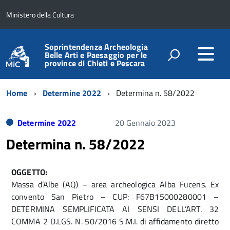
Ministero della Cultura
Soprintendenza Archeologia
Belle Arti e Paesaggio per le
province di Chieti e Pescara
Home
Determine 2022
Determina n. 58/2022
Determine 2022
20 Gennaio 2023
Determina n. 58/2022
OGGETTO:
Massa d’Albe (AQ) – area archeologica Alba Fucens. Ex
convento San Pietro – CUP: F67B15000280001 –
DETERMINA SEMPLIFICATA AI SENSI DELL’ART. 32
COMMA 2 D.LGS. N. 50/2016 S.M.I. di affidamento diretto