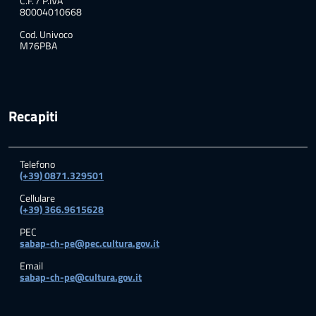
C.F. / P.IVA
80004010668
Cod. Univoco
M76PBA
Recapiti
Telefono
(+39) 0871.329501
Cellulare
(+39) 366.9615628
PEC
sabap-ch-pe@pec.cultura.gov.it
Email
sabap-ch-pe@cultura.gov.it