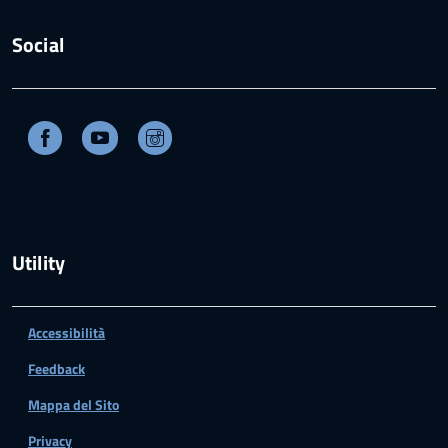
Social
Facebook
Youtube
Instagram
Utility
Accessibilità
Feedback
Mappa del Sito
Privacy