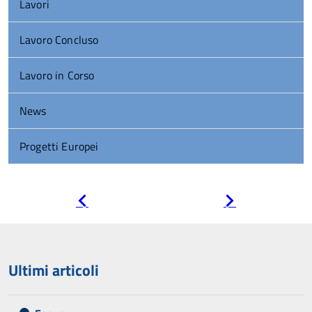
Lavori
Lavoro Concluso
Lavoro in Corso
News
Progetti Europei
Pagina
Pagina
precedente
successiva
Ultimi articoli